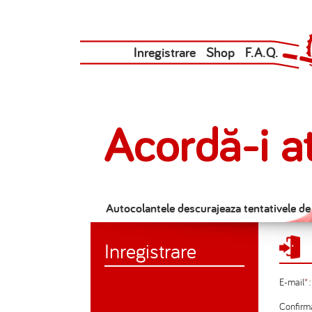
Inregistrare
Shop
F.A.Q.
Autocolantele descurajeaza tentativele de f
Inregistrare
E-mail
*
:
Confirm